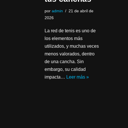
por
admin
21 de abril de
2026
La red de tenis es uno de
los elementos más
utilizados, y muchas veces
menos valorados, dentro
de una cancha. Sin
embargo, su calidad
impacta…
Leer más »