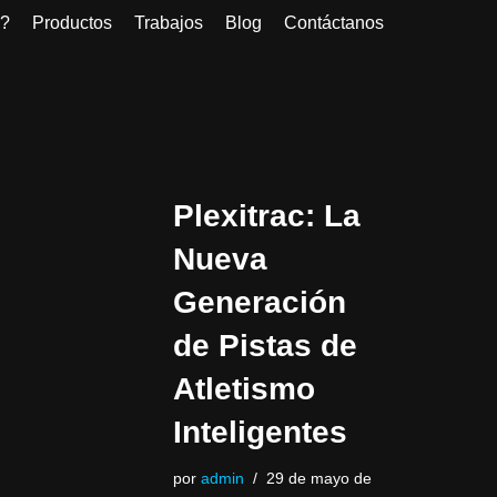
?
Productos
Trabajos
Blog
Contáctanos
Plexitrac: La
Nueva
Generación
de Pistas de
Atletismo
Inteligentes
por
admin
29 de mayo de