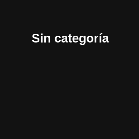
Saltar
al
contenido
Sin categoría